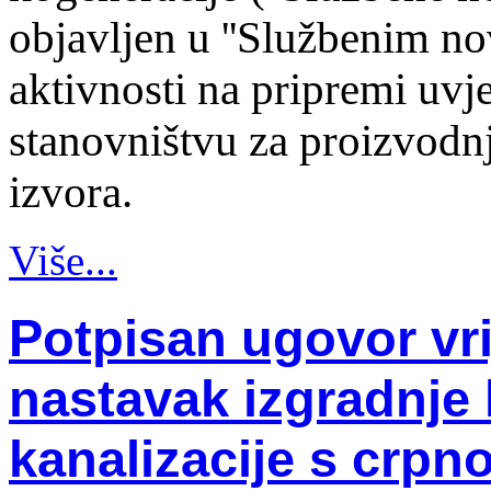
objavljen u ''Službenim no
aktivnosti na pripremi uvj
stanovništvu za proizvodnj
izvora.
Više...
Potpisan ugovor vr
nastavak izgradnje 
kanalizacije s crp