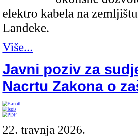
elektro kabela na zemljišt
Landeke.
Više...
Javni poziv za sudj
Nacrtu Zakona o zaš
22. travnja 2026.