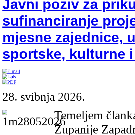
Javni poziv za priku
sufinanciranje proj
mjesne zajednice, u
sportske, kulturne 
28. svibnja 2026.
Temeljem članka
Županije Zapad