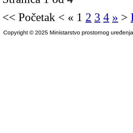
<<
Početak
<
«
1
2
3
4
»
>
Copyright © 2025 Ministarstvo prostornog uređenja, 