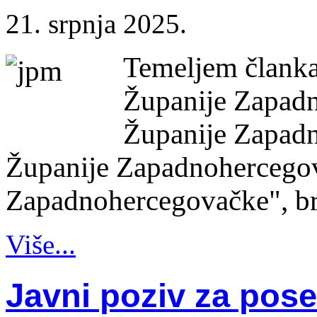
21. srpnja 2025.
Temeljem članka
Županije Zapadn
Županije Zapadn
Županije Zapadnohercegov
Zapadnohercegovačke", bro
Više...
Javni poziv za pos