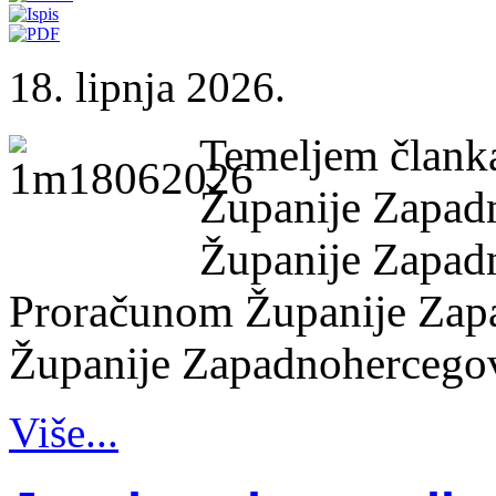
18. lipnja 2026.
Temeljem članka
Županije Zapad
Županije Zapadn
Proračunom Županije Zap
Županije Zapadnohercegova
Više...