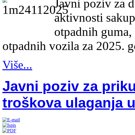
Javni poziv za d
aktivnosti sakup
otpadnih guma, o
otpadnih vozila za 2025. g
Više...
Javni poziv za priku
troškova ulaganja u