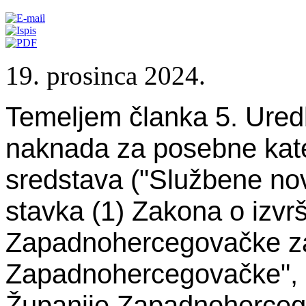
19. prosinca 2024.
Temeljem članka 5. Uredb
naknada za posebne kateg
sredstava ("Službene nov
stavka (1) Zakona o izv
Zapadnohercegovačke za
Zapadnohercegovačke", b
Županije Zapadnoherceg