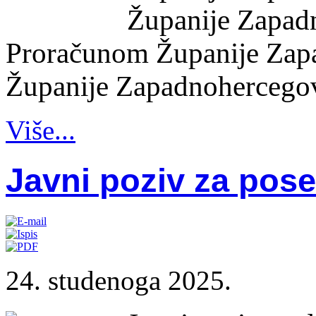
Županije Zapadn
Proračunom Županije Zapa
Županije Zapadnohercegovač
Više...
Javni poziv za pos
24. studenoga 2025.