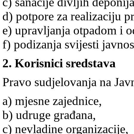
c) sanacije divljih deponija
d) potpore za realizaciju p
e) upravljanja otpadom i 
f) podizanja svijesti javno
2. Korisnici sredstava
Pravo sudjelovanja na Jav
a) mjesne zajednice,
b) udruge građana,
c) nevladine organizacije,