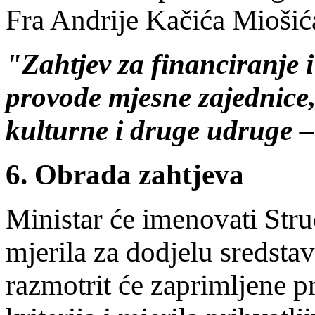
Fra Andrije Kačića Miošić
"Zahtjev za financiranje i
provode mjesne zajednice,
kulturne i druge udruge –
6. Obrada zahtjeva
Ministar će imenovati Stru
mjerila za dodjelu sredstav
razmotrit će zaprimljene p