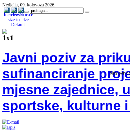
Nedjelja, 09. kolovoza 2026.
Javni poziv za priku
sufinanciranje proj
Naslovnic
mjesne zajednice, u
sportske, kulturne 