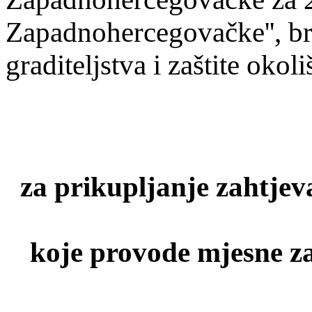
Zapadnohercegovačke'', bro
graditeljstva i zaštite okol
za prikupljanje zahtjeva
koje provode mjesne za