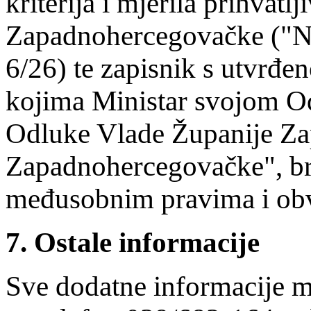
kriterija i mjerila prihvat
Zapadnohercegovačke ("Na
6/26) te zapisnik s utvrđe
kojima Ministar svojom Od
Odluke Vlade Županije Z
Zapadnohercegovačke", broj
međusobnim pravima i ob
7. Ostale informacije
Sve dodatne informacije mog