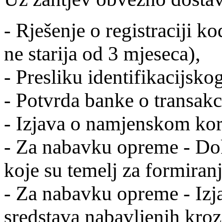
- Rješenje o registraciji ko
ne starija od 3 mjeseca),
- Presliku identifikacijsko
- Potvrda banke o transakc
- Izjava o namjenskom kori
- Za nabavku opreme - Doka
koje su temelj za formiranj
- Za nabavku opreme - Izja
sredstava nabavljenih kroz