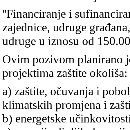
''Financiranje i sufinancir
zajednice, udruge građana,
udruge u iznosu od 150.00
Ovim pozivom planirano je
projektima zaštite okoliša:
a) zaštite, očuvanja i pobol
klimatskih promjena i zaš
b) energetske učinkovitosti