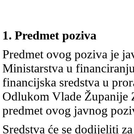
1. Predmet poziva
Predmet ovog poziva je ja
Ministarstva u financiranj
financijska sredstva u p
Odlukom Vlade Županije Z
predmet ovog javnog pozi
Sredstva će se dodijeliti z