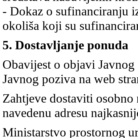
- Dokaz o sufinanciranju iz
okoliša koji su sufinancira
5. Dostavljanje ponuda
Obavijest o objavi Javnog p
Javnog poziva na web stran
Zahtjeve dostaviti osobno 
navedenu adresu najkasnije
Ministarstvo prostornog ur