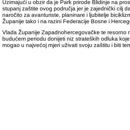
Uzimajući u obzir da je Park prirode Blidinje na pro
stupanj zaštite ovog područja jer je zajednički cilj d
naročito za avanturiste, planinare i ljubitelje bicikl
Županije tako i na razini Federacije Bosne i Herceg
Vlada Županije Zapadnohercegovačke te resorno mini
budućem periodu donijeti niz strateških odluka koje
mogao u najvećoj mjeri uživati svoju zaštitu i biti