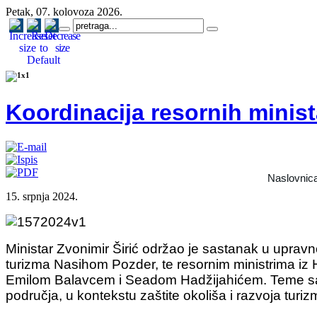
Petak, 07. kolovoza 2026.
Koordinacija resornih minist
Naslovnic
15. srpnja 2024.
Ministar Zvonimir Širić održao je sastanak u upravn
turizma Nasihom Pozder, te resornim ministrima i
Emilom Balavcem i Seadom Hadžijahićem. Teme sasta
područja, u kontekstu zaštite okoliša i razvoja turiz