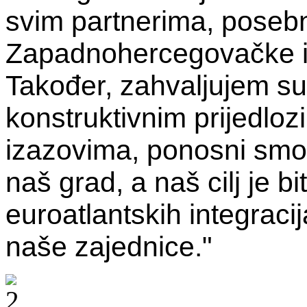
svim partnerima, posebn
Zapadnohercegovačke i 
Također, zahvaljujem su
konstruktivnim prijedlo
izazovima, ponosni smo
naš grad, a naš cilj je bi
euroatlantskih integracij
naše zajednice."