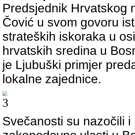
Predsjednik Hrvatskog
Čović u svom govoru ist
strateških iskoraka u os
hrvatskih sredina u Bosn
je Ljubuški primjer pre
lokalne zajednice.
Svečanosti su nazočili i 