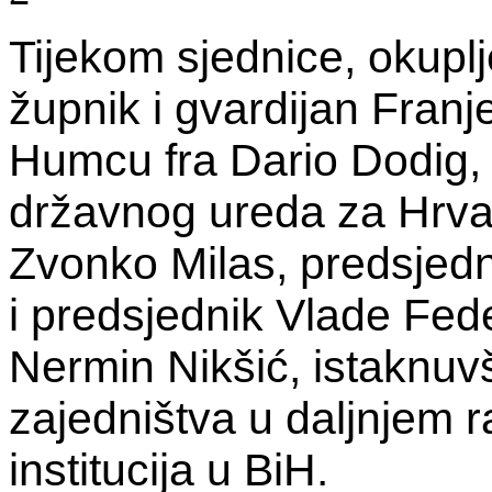
Tijekom sjednice, okuplj
župnik i gvardijan Fran
Humcu fra Dario Dodig, 
državnog ureda za Hrva
Zvonko Milas, predsjedn
i predsjednik Vlade Fed
Nermin Nikšić, istaknuvš
zajedništva u daljnjem r
institucija u BiH.