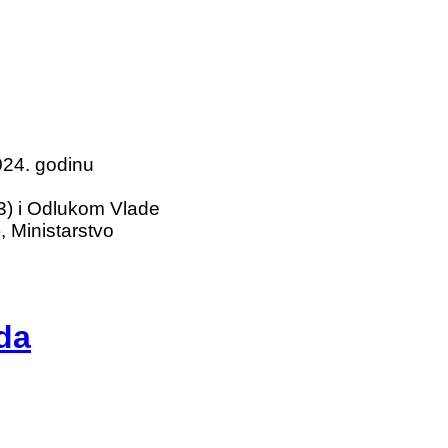
024. godinu
3) i Odlukom Vlade
 Ministarstvo
da