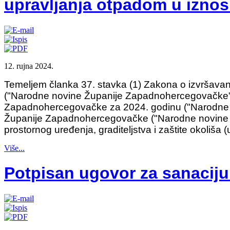
upravljanja otpadom u izno
12. rujna 2024.
Temeljem članka 37. stavka (1) Zakona o izvršav
("Narodne novine Županije Zapadnohercegovačke", 
Zapadnohercegovačke za 2024. godinu ("Narodne n
Županije Zapadnohercegovačke ("Narodne novine Žu
prostornog uređenja, graditeljstva i zaštite okoliša (
Više...
Potpisan ugovor za sanaciju 