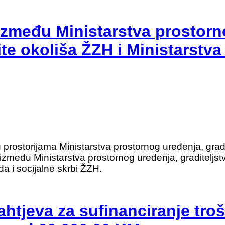
između Ministarstva prostor
tite okoliša ŽZH i Ministarstva
prostorijama Ministarstva prostornog uređenja, gradit
zmeđu Ministarstva prostornog uređenja, graditeljstva
da i socijalne skrbi ŽZH.
zahtjeva za sufinanciranje tro