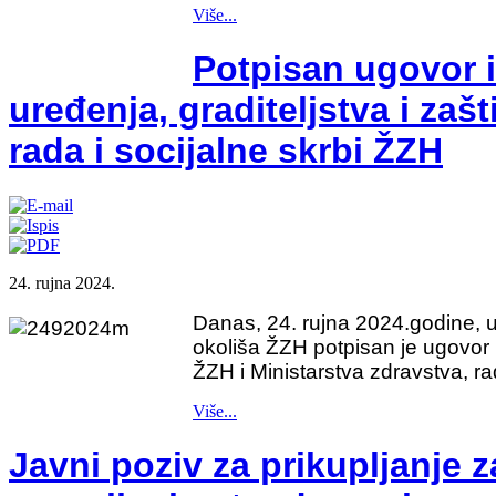
Više...
Potpisan ugovor 
uređenja, graditeljstva i zaš
rada i socijalne skrbi ŽZH
24. rujna 2024.
Danas, 24. rujna 2024.godine, u 
okoliša ŽZH potpisan je ugovor i
ŽZH i Ministarstva zdravstva, ra
Više...
Javni poziv za prikupljanje 